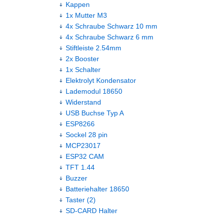
Kappen
1x Mutter M3
4x Schraube Schwarz 10 mm
4x Schraube Schwarz 6 mm
Stiftleiste 2.54mm
2x Booster
1x Schalter
Elektrolyt Kondensator
Lademodul 18650
Widerstand
USB Buchse Typ A
ESP8266
Sockel 28 pin
MCP23017
ESP32 CAM
TFT 1.44
Buzzer
Batteriehalter 18650
Taster (2)
SD-CARD Halter