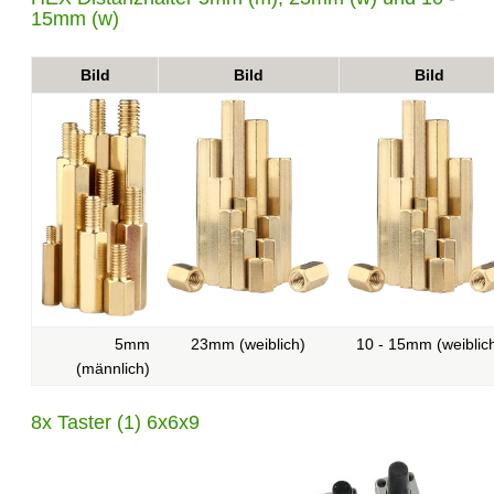
15mm (w)
Bild
Bild
Bild
5mm
23mm (weiblich)
10 - 15mm (weiblic
(männlich)
8x Taster (1) 6x6x9