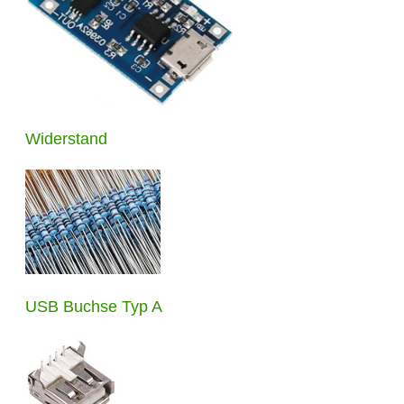
Widerstand
USB Buchse Typ A