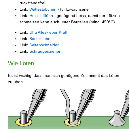
rückstandsfrei
Link:
Wattestäbchen
- für Erwachsene
Link:
Heissluftföhn
- genügend heiss, damit der Lötzinn
schmelzen kann auch unter Bauteilen (mind. 450°C).
Link:
Uhu Alleskleber Kraft
Link:
Bastelkleber
Link:
Seitenschneider
Link:
Schraubenzieher
Wie Löten
Es ist wichtig, dass man sich genügend Zeit nimmt das Löten
zu üben.