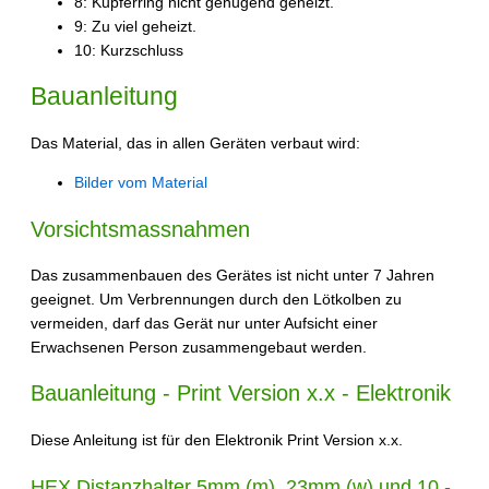
8: Kupferring nicht genügend geheizt.
9: Zu viel geheizt.
10: Kurzschluss
Bauanleitung
Das Material, das in allen Geräten verbaut wird:
Bilder vom Material
Vorsichtsmassnahmen
Das zusammenbauen des Gerätes ist nicht unter 7 Jahren
geeignet. Um Verbrennungen durch den Lötkolben zu
vermeiden, darf das Gerät nur unter Aufsicht einer
Erwachsenen Person zusammengebaut werden.
Bauanleitung - Print Version x.x - Elektronik
Diese Anleitung ist für den Elektronik Print Version x.x.
HEX Distanzhalter 5mm (m), 23mm (w) und 10 -