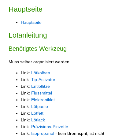
Hauptseite
Hauptseite
Lötanleitung
Benötigtes Werkzeug
Muss selber organisiert werden:
Link:
Lötkolben
Link:
Tip-Activator
Link:
Entlötlitze
Link:
Flussmittel
Link:
Elektroniklot
Link:
Lötpaste
Link:
Lötfett
Link:
Lötlack
Link:
Präzisions-Pinzette
Link:
Isopropanol
- kein Brennsprit, ist nicht