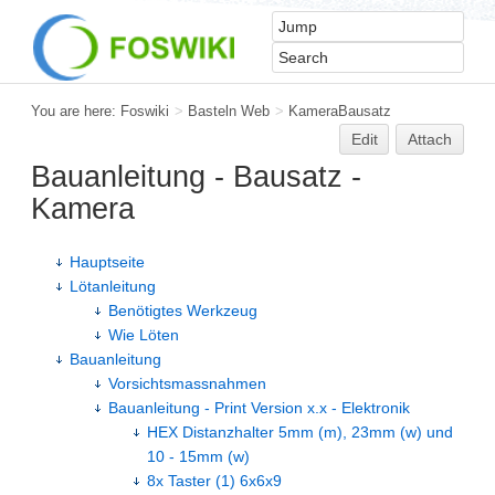
You are here:
Foswiki
>
Basteln Web
>
KameraBausatz
Edit
Attach
Bauanleitung - Bausatz -
Kamera
Hauptseite
Lötanleitung
Benötigtes Werkzeug
Wie Löten
Bauanleitung
Vorsichtsmassnahmen
Bauanleitung - Print Version x.x - Elektronik
HEX Distanzhalter 5mm (m), 23mm (w) und
10 - 15mm (w)
8x Taster (1) 6x6x9