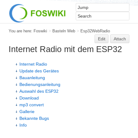
You are here:
Foswiki
>
Basteln Web
>
Esp32WebRadio
Edit
Attach
Internet Radio mit dem ESP32
Internet Radio
Update des Gerätes
Bauanleitung
Bedienungsanleitung
Auswahl des ESP32
Download
mp3 convert
Gallerie
Bekannte Bugs
Info