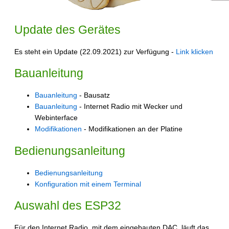
Update des Gerätes
Es steht ein Update (22.09.2021) zur Verfügung -
Link klicken
Bauanleitung
Bauanleitung
- Bausatz
Bauanleitung
- Internet Radio mit Wecker und
Webinterface
Modifikationen
- Modifikationen an der Platine
Bedienungsanleitung
Bedienungsanleitung
Konfiguration mit einem Terminal
Auswahl des ESP32
Für den Internet Radio, mit dem eingebauten DAC, läuft das